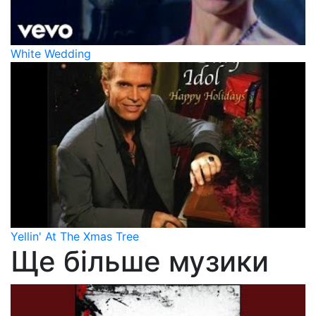
White Wedding
Yellin' At The Xmas Tree
Ще більше музики