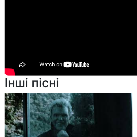
Інші пісні