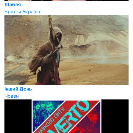
Шабля
Браття Українці
Інший День
Човен