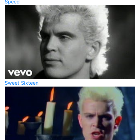
Speed
Sweet Sixteen