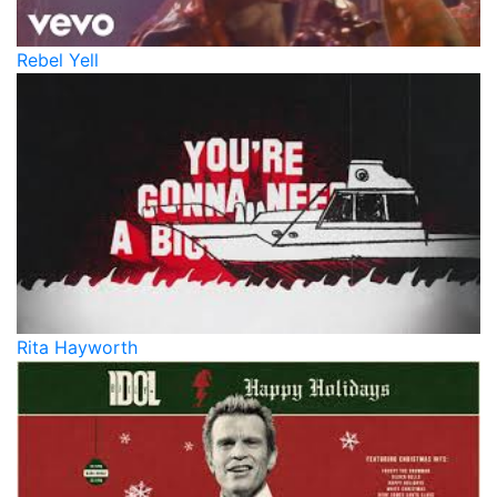
Rebel Yell
Rita Hayworth