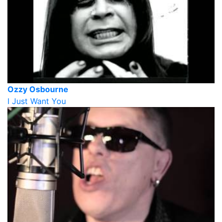
Ozzy Osbourne
I Just Want You