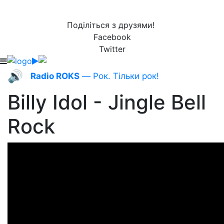
Поділіться з друзями!
Facebook
Twitter
🔊
Radio ROKS
— Рок. Тільки рок!
Billy Idol - Jingle Bell
Rock