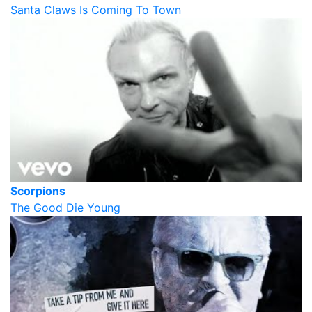
Santa Claws Is Coming To Town
Scorpions
The Good Die Young