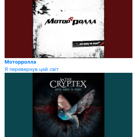
Моторролла
Я перевернув цей світ