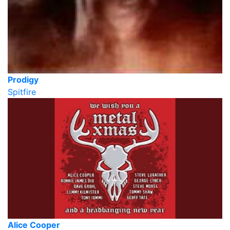
Prodigy
Spitfire
Alice Cooper