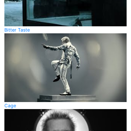
Bitter Taste
Cage