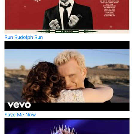
Run Rudolph Run
Save Me Now