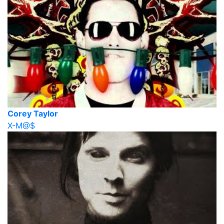
Corey Taylor
X-M@$