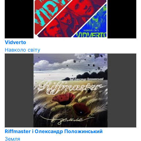
Vidverto
Навколо світу
Riffmaster і Олександр Положинський
Земля