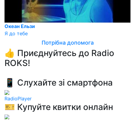
Океан Ельзи
Я до тебе
Потрібна допомога
👍 Приєднуйтесь до Radio
ROKS!
📱 Слухайте зі смартфона
RadioPlayer
🎫 Купуйте квитки онлайн