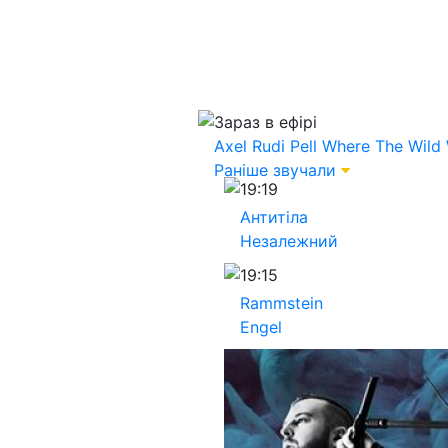
Зараз в ефірі
Axel Rudi Pell
Where The Wild 
Раніше звучали
19:19
Антитіла
Незалежний
19:15
Rammstein
Engel