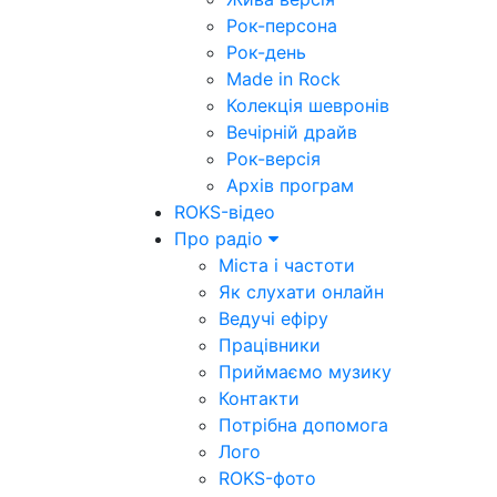
Рок-персона
Рок-день
Made in Rock
Колекція шевронів
Вечірній драйв
Рок-версія
Архів програм
ROKS-відео
Про радіо
Міста і частоти
Як слухати онлайн
Ведучі ефіру
Працівники
Приймаємо музику
Контакти
Потрібна допомога
Лого
ROKS-фото