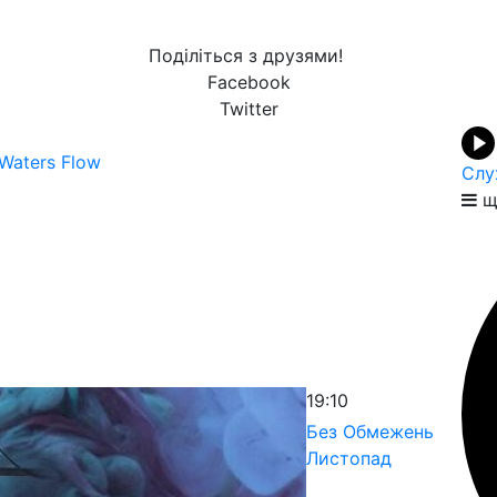
Поділіться з друзями!
Facebook
Twitter
Waters Flow
Слу
щ
19:10
Без Обмежень
Листопад