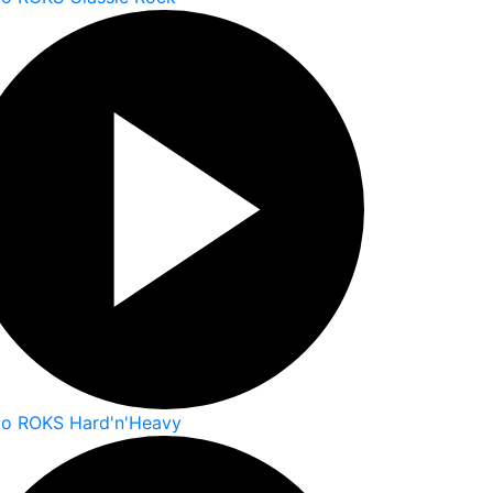
io ROKS Hard'n'Heavy