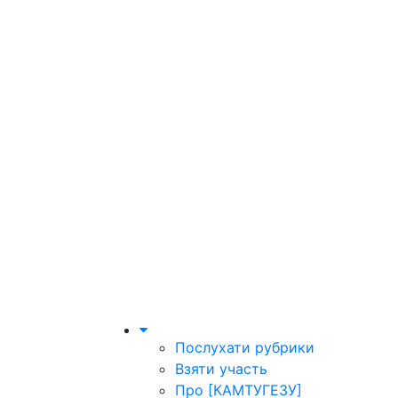
Послухати рубрики
Взяти участь
Про [КАМТУГЕЗУ]