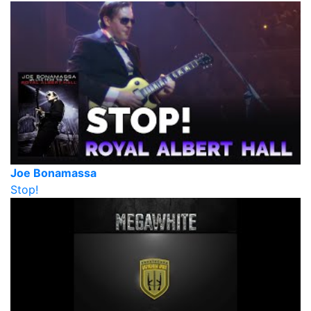
Joe Bonamassa
Stop!