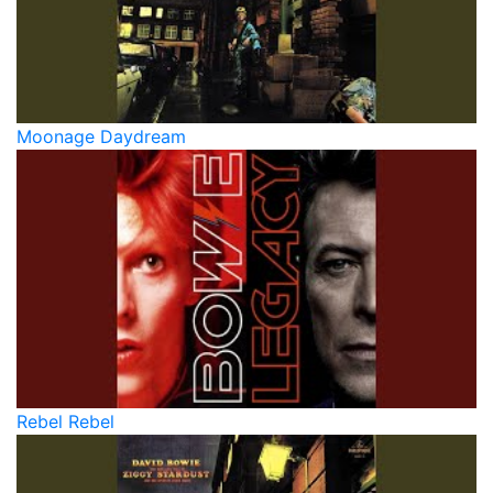
Moonage Daydream
Rebel Rebel