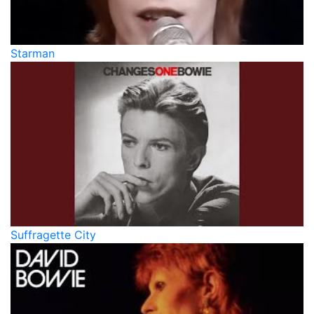
Starman
Suffragette City