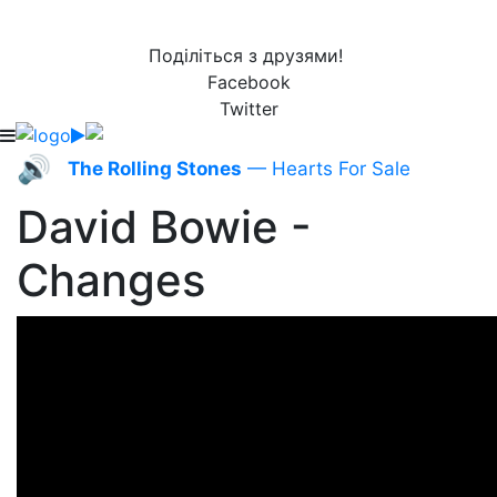
Поділіться з друзями!
Facebook
Twitter
🔊
The Rolling Stones
— Hearts For Sale
David Bowie -
Changes