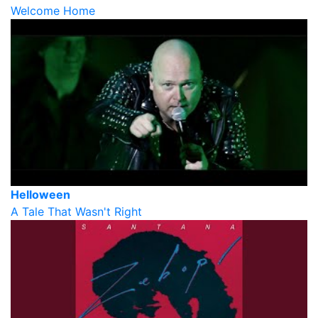
Welcome Home
Helloween
A Tale That Wasn't Right