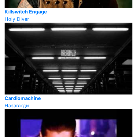
Killswitch Engage
Holy Diver
Cardiomachine
Назавжди