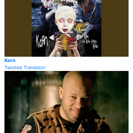
Korn
Twisted Transistor