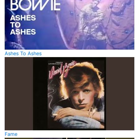
Ashes To Ashes
Fame