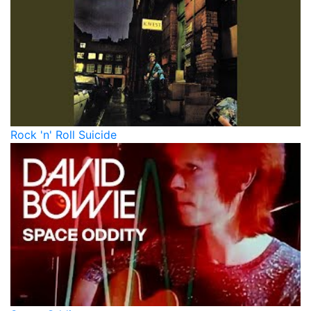
Rock 'n' Roll Suicide