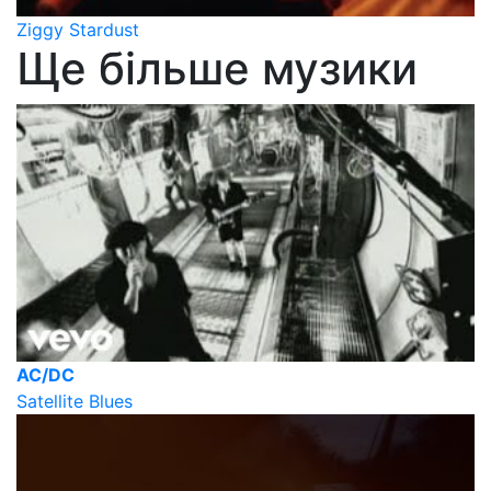
Ziggy Stardust
Ще більше музики
AC/DC
Satellite Blues