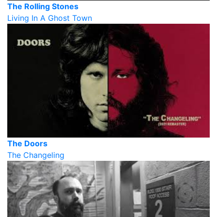
The Rolling Stones
Living In A Ghost Town
The Doors
The Changeling