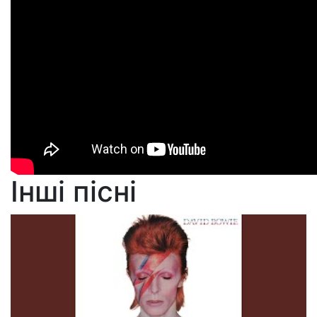
Інші пісні