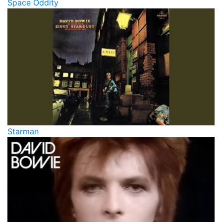
Space Oddity
Starman