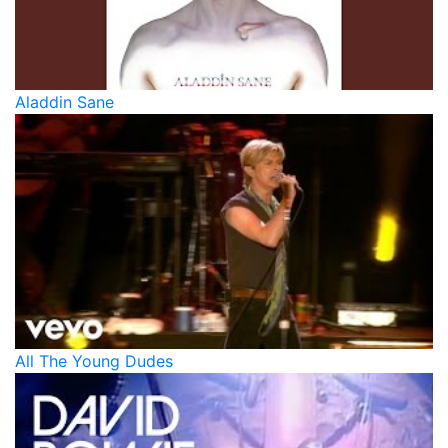
Aladdin Sane
All The Young Dudes