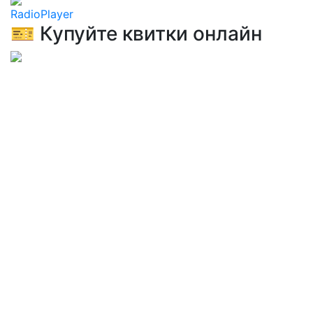
RadioPlayer
🎫 Купуйте квитки онлайн