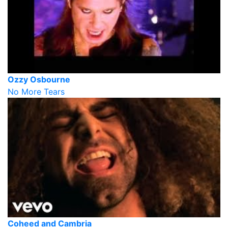
Ozzy Osbourne
No More Tears
Coheed and Cambria