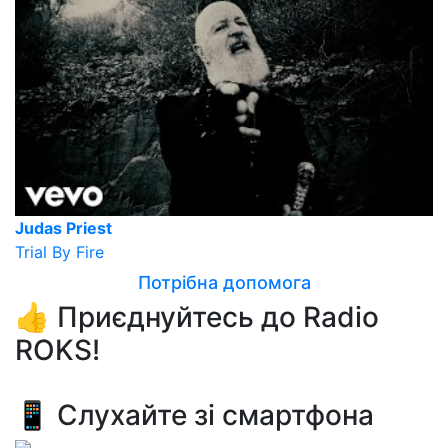
Judas Priest
Trial By Fire
Потрібна допомога
👍 Приєднуйтесь до Radio
ROKS!
📱 Слухайте зі смартфона