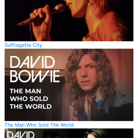
Suffragette City
The Man Who Sold The World