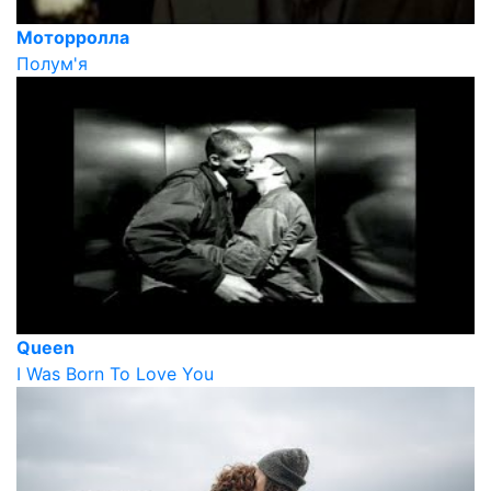
Моторролла
Полум'я
Queen
I Was Born To Love You