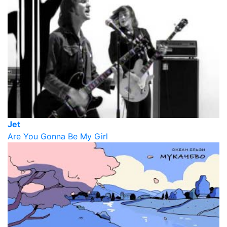
Jet
Are You Gonna Be My Girl