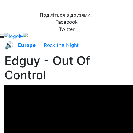
Поділіться з друзями!
Facebook
Twitter
🔊
Europe
— Rock the Night
Edguy - Out Of
Control