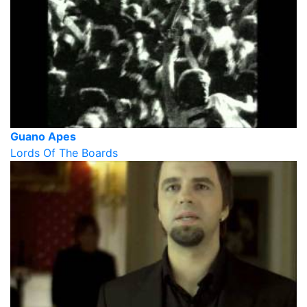
Guano Apes
Lords Of The Boards