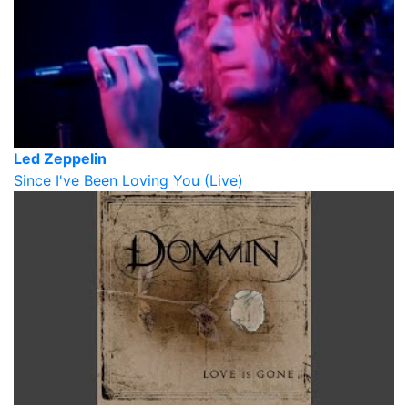
Led Zeppelin
Since I've Been Loving You (Live)