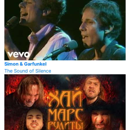
Simon & Garfunkel
The Sound of Silence