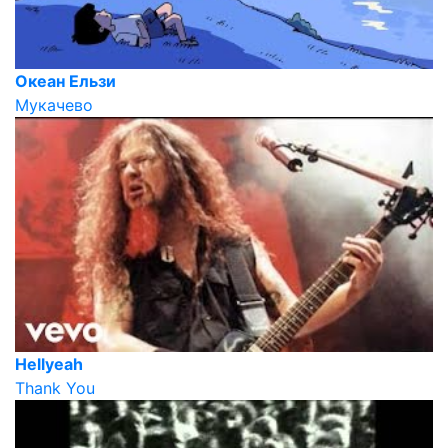
Океан Ельзи
Мукачево
Hellyeah
Thank You