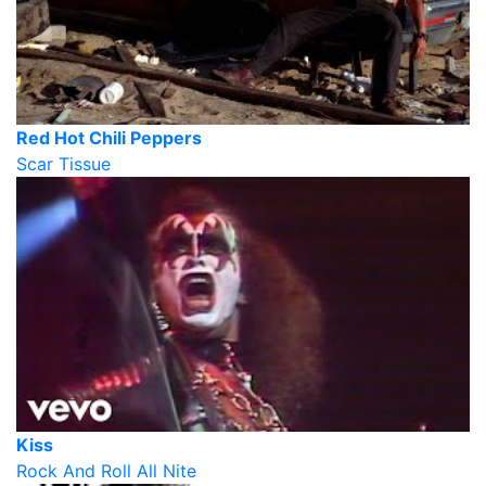
Red Hot Chili Peppers
Scar Tissue
Kiss
Rock And Roll All Nite