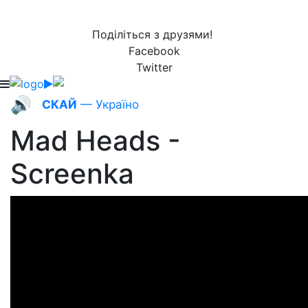
Поділіться з друзями!
Facebook
Twitter
🔊
СКАЙ
— Україно
Mad Heads -
Screenka