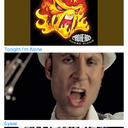
Tonight I'm Alone
Буває