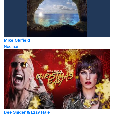
Mike Oldfield
Nuclear
Dee Snider & Lzzy Hale