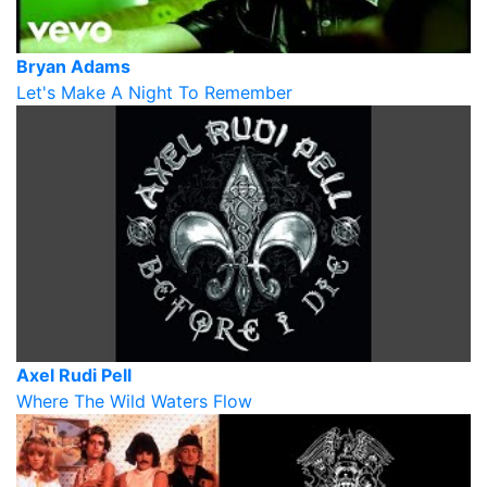
Bryan Adams
Let's Make A Night To Remember
Axel Rudi Pell
Where The Wild Waters Flow