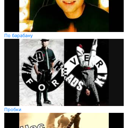
По барабану
Пробки