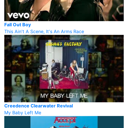
Fall Out Boy
This Ain't A Scene, It's An Arms Race
Creedence Clearwater Revival
My Baby Left Me