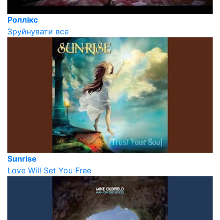
Роллікс
Зруйнувати все
Sunrise
Love Will Set You Free