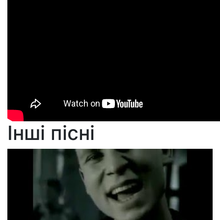
Інші пісні