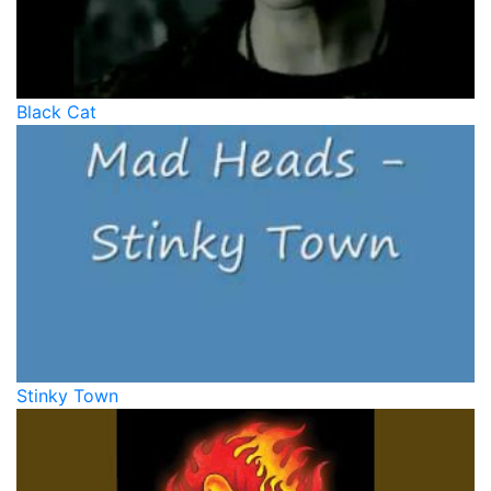
Black Cat
Stinky Town