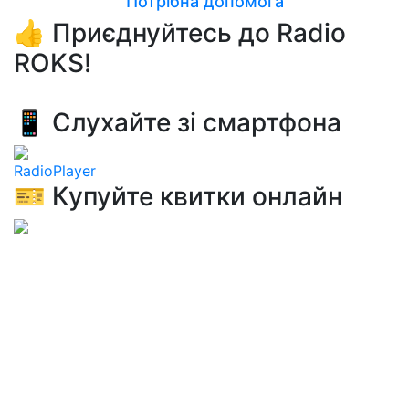
Потрібна допомога
👍 Приєднуйтесь до Radio
ROKS!
📱 Слухайте зі смартфона
RadioPlayer
🎫 Купуйте квитки онлайн