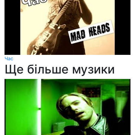
Час
Ще більше музики