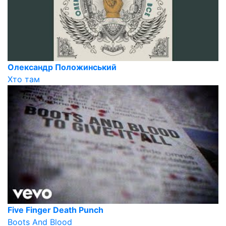
Олександр Положинський
Хто там
Five Finger Death Punch
Boots And Blood