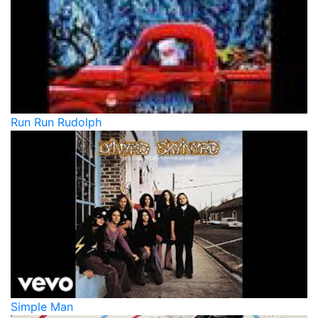
Run Run Rudolph
Simple Man