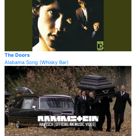
The Doors
Alabama Song (Whisky Bar)