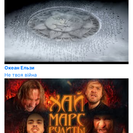
Океан Ельзи
Не твоя війна