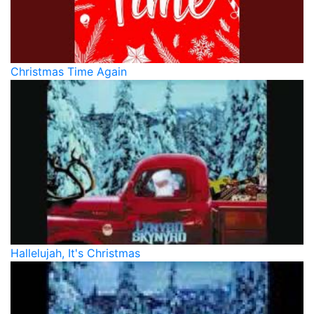
Christmas Time Again
Hallelujah, It's Christmas