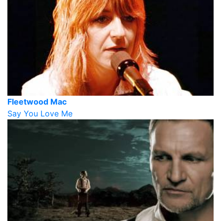
Fleetwood Mac
Say You Love Me