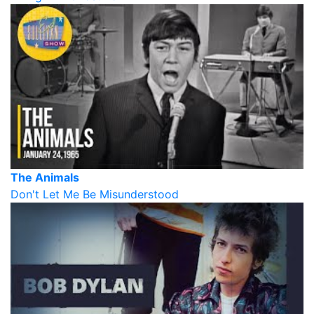
The Animals
Don't Let Me Be Misunderstood