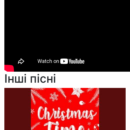
Інші пісні