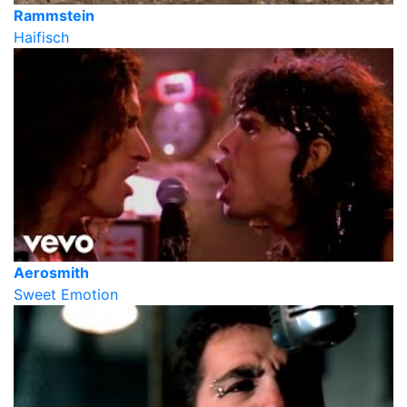
Rammstein
Haifisch
Aerosmith
Sweet Emotion