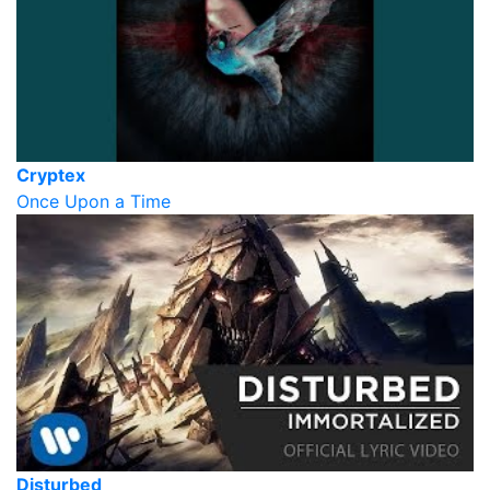
Cryptex
Once Upon a Time
Disturbed