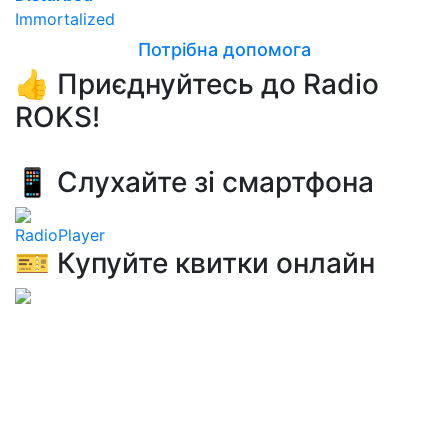
Immortalized
Потрібна допомога
👍 Приєднуйтесь до Radio
ROKS!
📱 Слухайте зі смартфона
RadioPlayer
🎫 Купуйте квитки онлайн