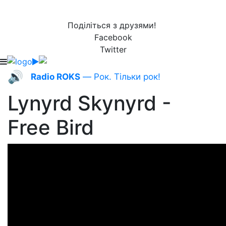
Поділіться з друзями!
Facebook
Twitter
🔊
Radio ROKS
— Рок. Тільки рок!
Lynyrd Skynyrd -
Free Bird