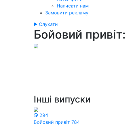
Написати нам
Замовити рекламу
Слухати
Бойовий привіт:
Інші випуски
294
Бойовий привіт 784