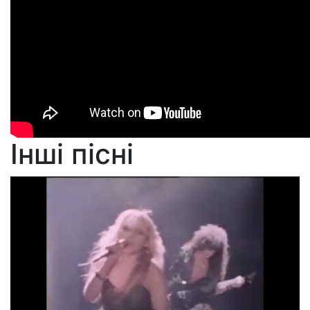
Інші пісні