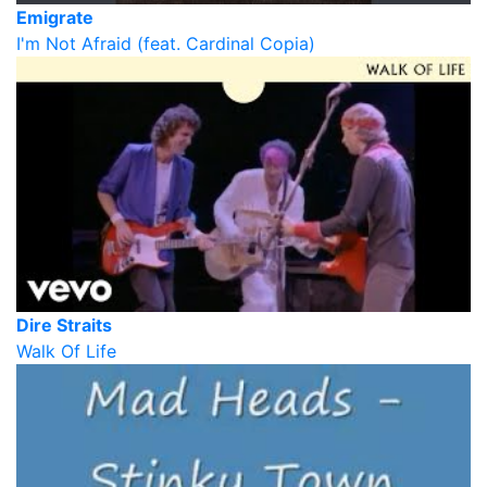
Emigrate
I'm Not Afraid (feat. Cardinal Copia)
Dire Straits
Walk Of Life