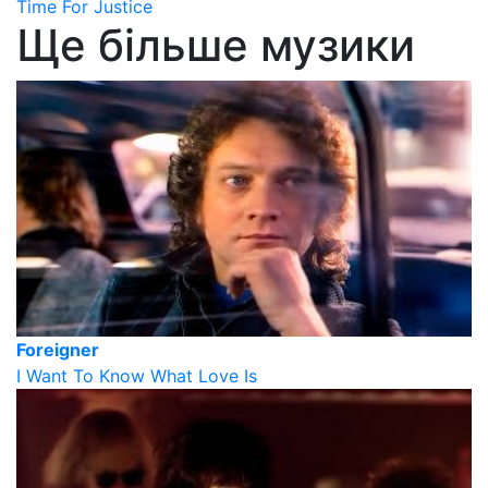
Time For Justice
Ще більше музики
Foreigner
I Want To Know What Love Is