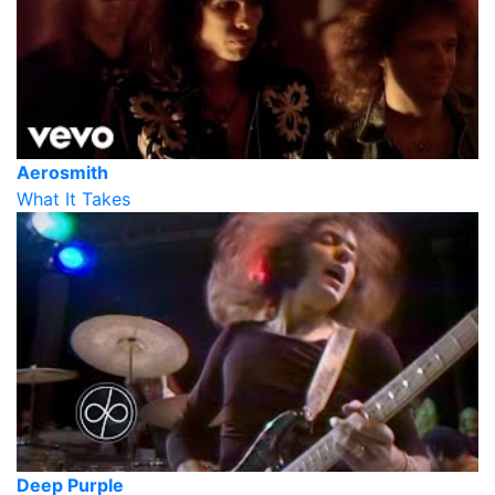
Aerosmith
What It Takes
Deep Purple