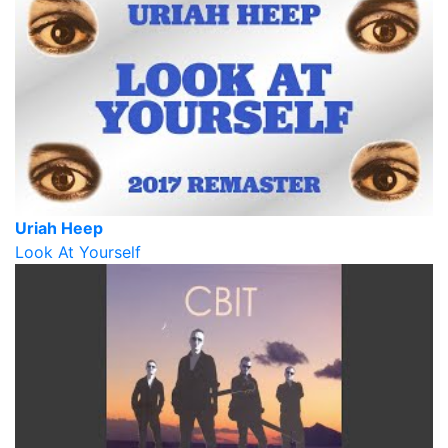
Uriah Heep
Look At Yourself