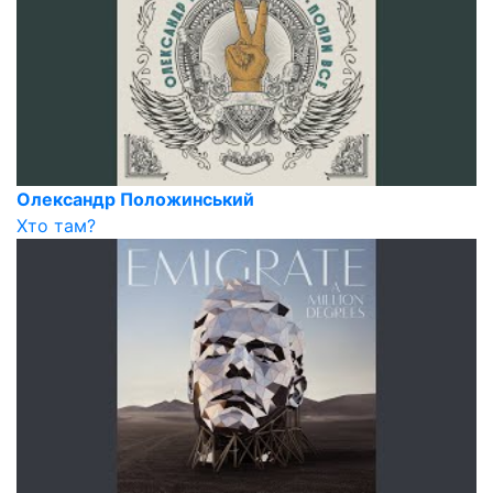
Олександр Положинський
Хто там?