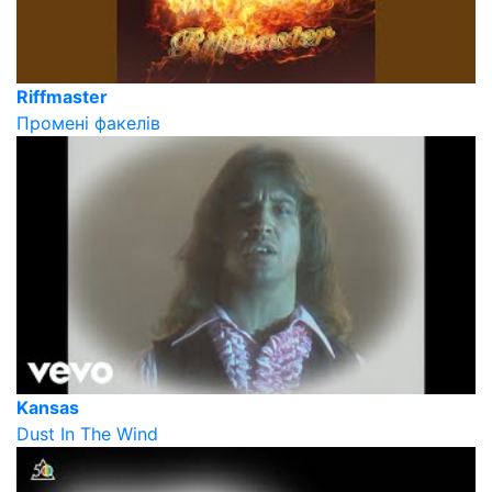
Riffmaster
Промені факелів
Kansas
Dust In The Wind