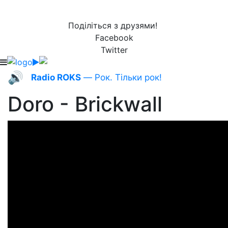
Поділіться з друзями!
Facebook
Twitter
🔊
Radio ROKS
— Рок. Тільки рок!
Doro - Brickwall