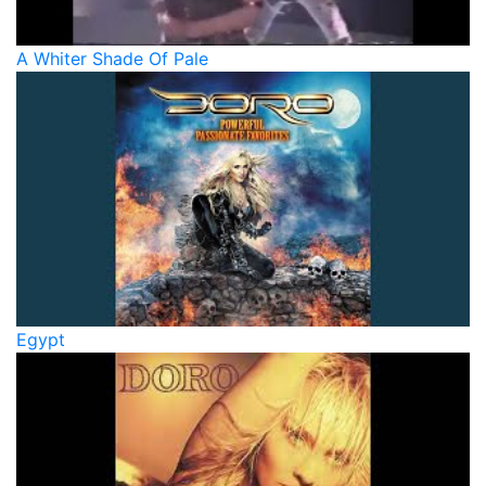
A Whiter Shade Of Pale
Egypt