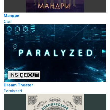
Мандри
Світ
Dream Theater
Paralyzed