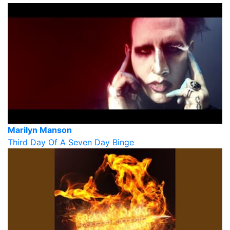
Marilyn Manson
Third Day Of A Seven Day Binge