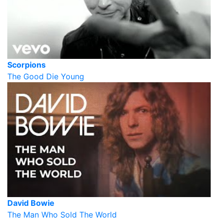
Scorpions
The Good Die Young
David Bowie
The Man Who Sold The World