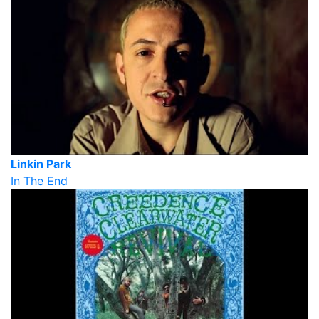
Linkin Park
In The End