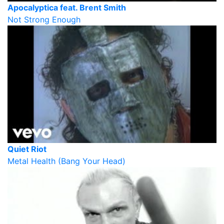
Apocalyptica feat. Brent Smith
Not Strong Enough
Quiet Riot
Metal Health (Bang Your Head)