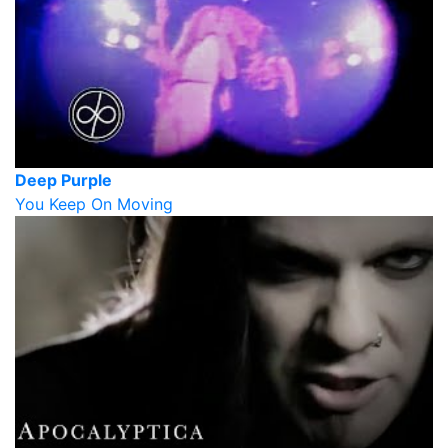
Deep Purple
You Keep On Moving