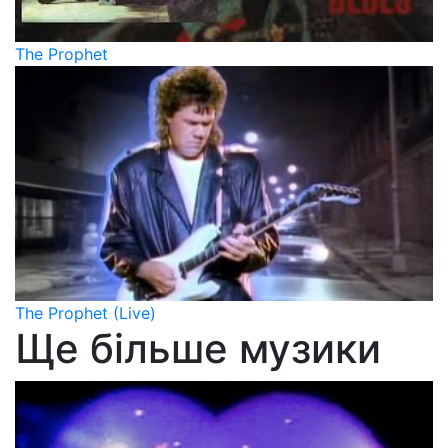
The Prophet
The Prophet (Live)
Ще більше музики