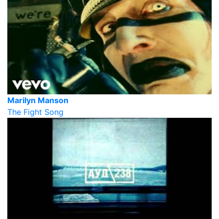
Marilyn Manson
The Fight Song