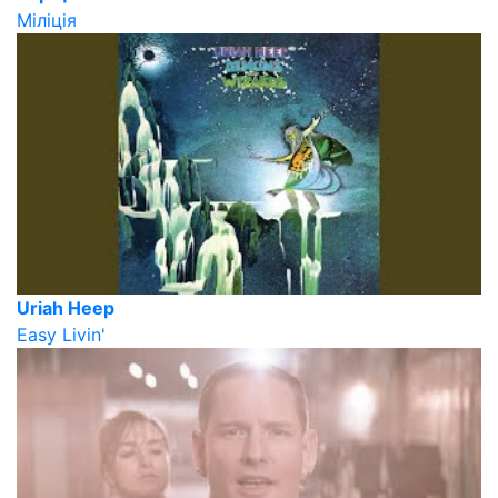
Міліція
Uriah Heep
Easy Livin'