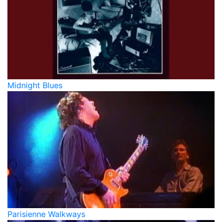
Midnight Blues
Parisienne Walkways