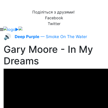
Поділіться з друзями!
Facebook
Twitter
🔊
Deep Purple
— Smoke On The Water
Gary Moore - In My
Dreams