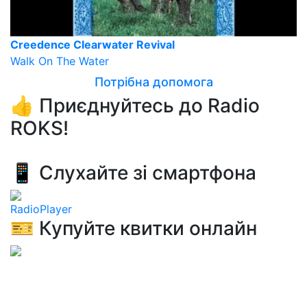
Creedence Clearwater Revival
Walk On The Water
Потрібна допомога
👍 Приєднуйтесь до Radio
ROKS!
📱 Слухайте зі смартфона
RadioPlayer
🎫 Купуйте квитки онлайн