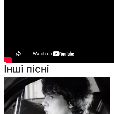
Інші пісні