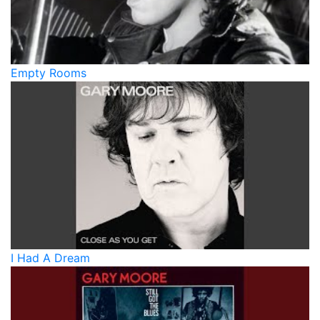
Empty Rooms
I Had A Dream