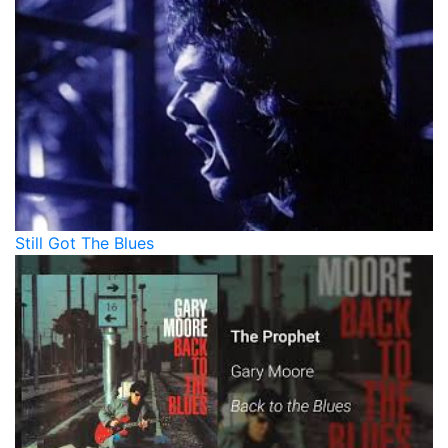
Still Got The Blues