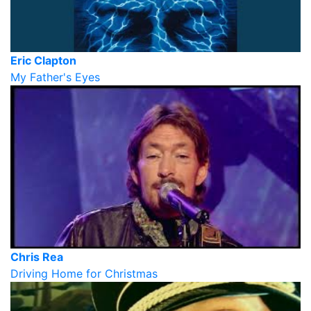
Eric Clapton
My Father's Eyes
Chris Rea
Driving Home for Christmas