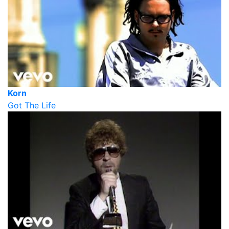
Korn
Got The Life