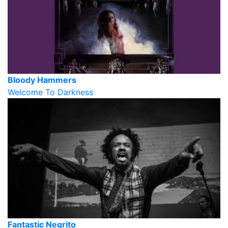
Bloody Hammers
Welcome To Darkness
Fantastic Negrito