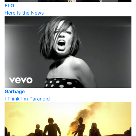
ELO
Here Is the News
Garbage
I Think I'm Paranoid