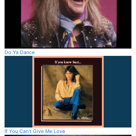
Do Ya Dance
If You Can't Give Me Love