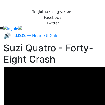
Поділіться з друзями!
Facebook
Twitter
🔊
U.D.O.
— Heart Of Gold
Suzi Quatro - Forty-
Eight Crash