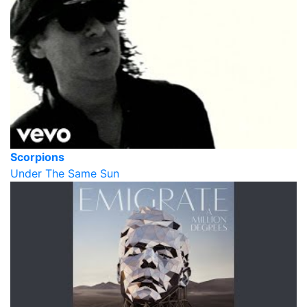
Scorpions
Under The Same Sun