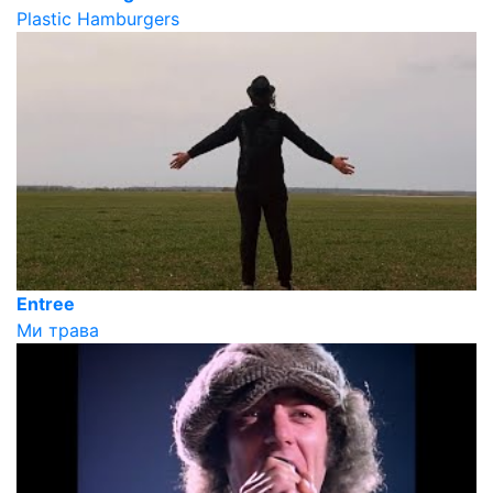
Plastic Hamburgers
Entree
Ми трава