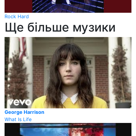
Rock Hard
Ще більше музики
George Harrison
What Is Life