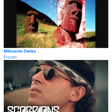
Milczenie Owiec
Frozen