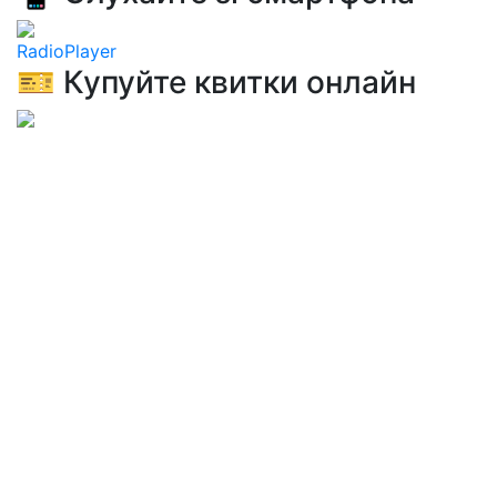
RadioPlayer
🎫 Купуйте квитки онлайн