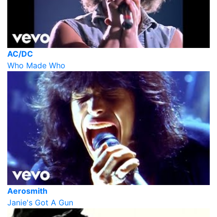
AC/DC
Who Made Who
Aerosmith
Janie's Got A Gun