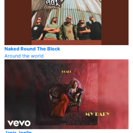
Naked Round The Block
Around the world
Janis Joplin