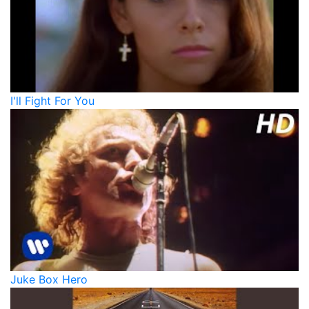
I'll Fight For You
Juke Box Hero