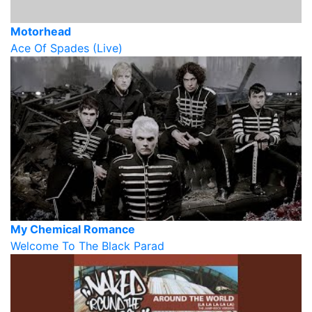
Motorhead
Ace Of Spades (Live)
My Chemical Romance
Welcome To The Black Parad