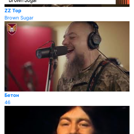
ZZ Top
Brown Sugar
Бетон
46