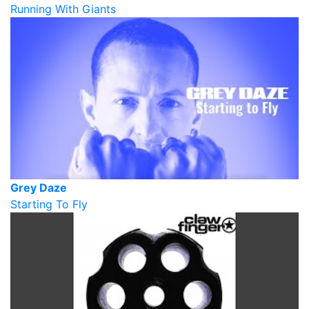
Running With Giants
Grey Daze
Starting To Fly