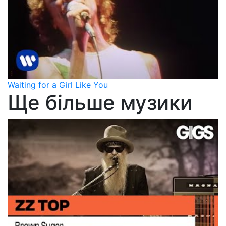
Waiting for a Girl Like You
Ще більше музики