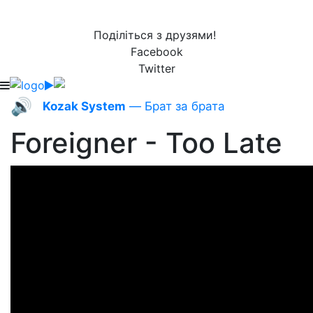
Поділіться з друзями!
Facebook
Twitter
🔊
Kozak System
— Брат за брата
Foreigner - Too Late