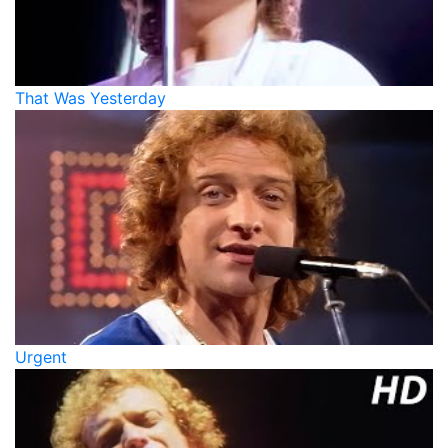
That Was Yesterday
Urgent