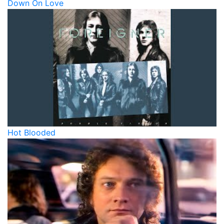
Down On Love
Hot Blooded