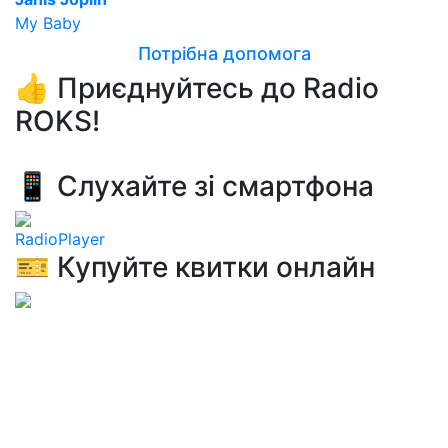
My Baby
Потрібна допомога
👍 Приєднуйтесь до Radio
ROKS!
📱 Слухайте зі смартфона
RadioPlayer
🎫 Купуйте квитки онлайн