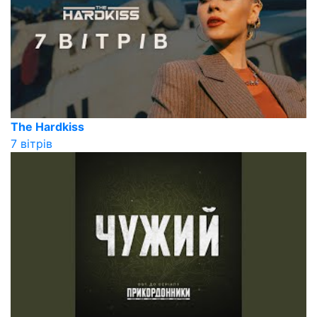
The Hardkiss
7 вітрів