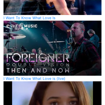
I Want To Know What Love Is
I Want To Know What Love is (live)