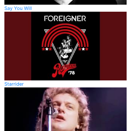
Say You Will
Starrider