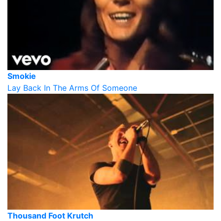
Smokie
Lay Back In The Arms Of Someone
Thousand Foot Krutch