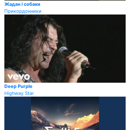
Жадан і собаки
Прикордонники
Deep Purple
Highway Star