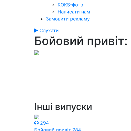
ROKS-фото
Написати нам
Замовити рекламу
Слухати
Бойовий привіт:
Інші випуски
294
Бойовий привіт 784