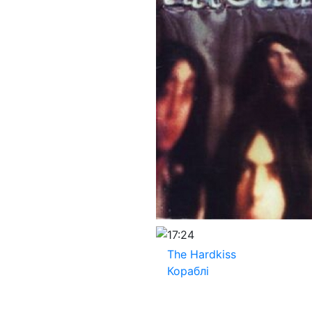
17:24
The Hardkiss
Кораблі