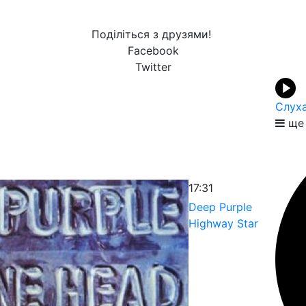
Поділіться з друзями!
Facebook
Twitter
Слуха
ще 
17:31
Deep Purple
Highway Star