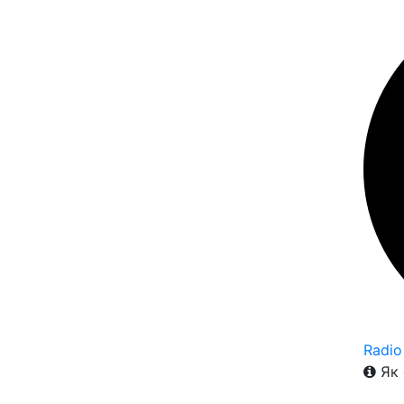
Radio
Як 