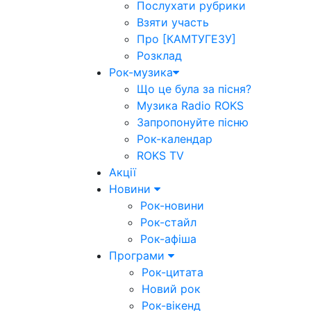
Послухати рубрики
Взяти участь
Про [КАМТУГЕЗУ]
Розклад
Рок-музика
Що це була за пісня?
Музика Radio ROKS
Запропонуйте пісню
Рок-календар
ROKS TV
Акції
Новини
Рок-новини
Рок-стайл
Рок-афіша
Програми
Рок-цитата
Новий рок
Рок-вікенд