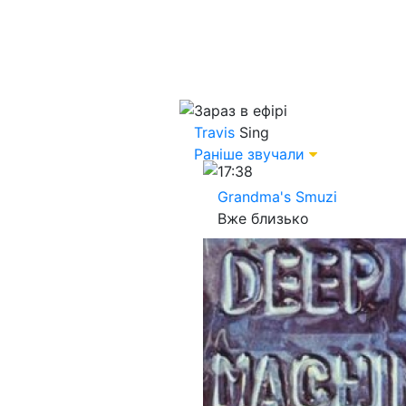
Зараз в ефірі
Travis
Sing
Раніше звучали
17:38
Grandma's Smuzi
Вже близько