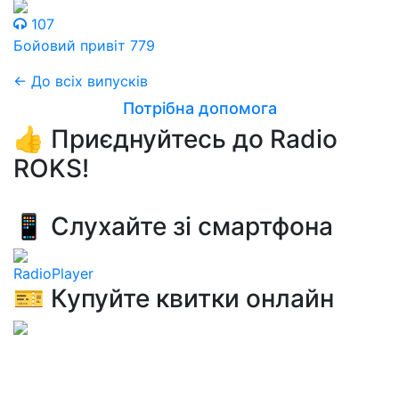
107
Бойовий привіт 779
← До всіх випусків
Потрібна допомога
👍 Приєднуйтесь до Radio
ROKS!
📱 Слухайте зі смартфона
RadioPlayer
🎫 Купуйте квитки онлайн