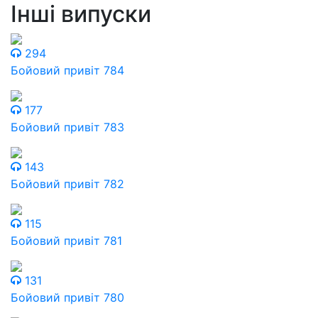
Інші випуски
294
Бойовий привіт 784
177
Бойовий привіт 783
143
Бойовий привіт 782
115
Бойовий привіт 781
131
Бойовий привіт 780