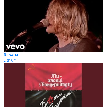
Nirvana
Lithium