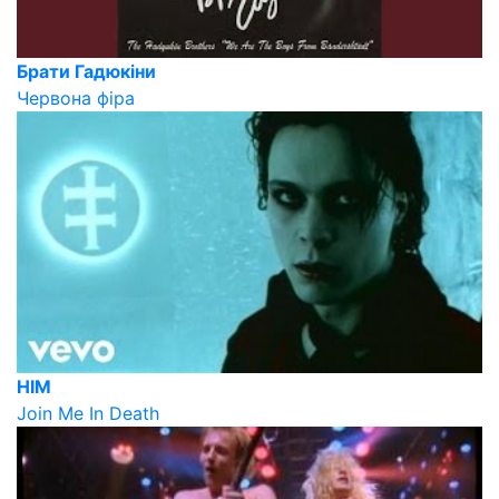
Брати Гадюкіни
Червона фіра
HIM
Join Me In Death