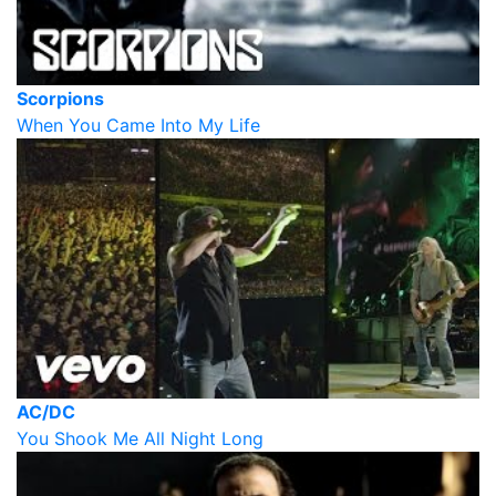
Scorpions
When You Came Into My Life
AC/DC
You Shook Me All Night Long