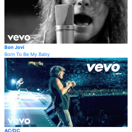
Bon Jovi
Born To Be My Baby
AC/DC