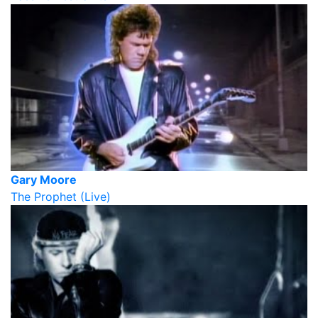
Gary Moore
The Prophet (Live)