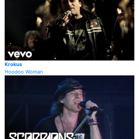
Krokus
Hoodoo Woman