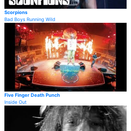
Scorpions
Bad Boys Running Wild
Five Finger Death Punch
Inside Out