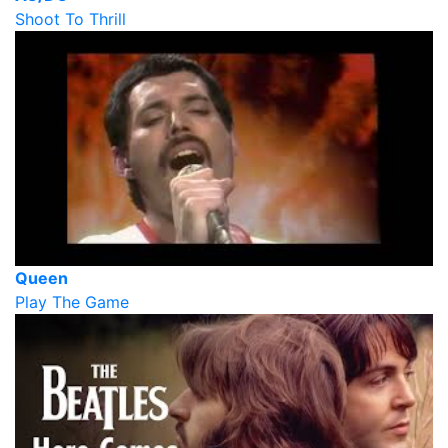
Shoot To Thrill
Queen
Play The Game