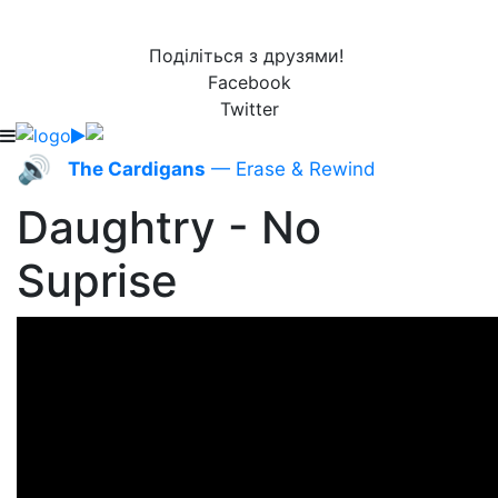
Поділіться з друзями!
Facebook
Twitter
🔊
The Cardigans
— Erase & Rewind
Daughtry - No
Suprise