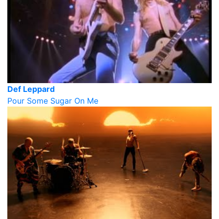
Def Leppard
Pour Some Sugar On Me