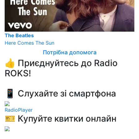
The Beatles
Here Comes The Sun
Потрібна допомога
👍 Приєднуйтесь до Radio
ROKS!
📱 Слухайте зі смартфона
RadioPlayer
🎫 Купуйте квитки онлайн