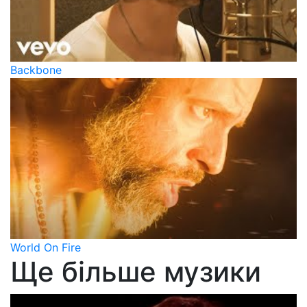
Backbone
World On Fire
Ще більше музики