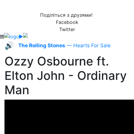
Поділіться з друзями!
Facebook
Twitter
🔊
The Rolling Stones
— Hearts For Sale
Ozzy Osbourne ft.
Elton John - Ordinary
Man