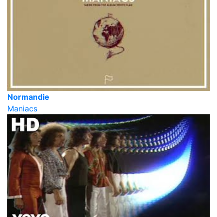
Normandie
Maniacs