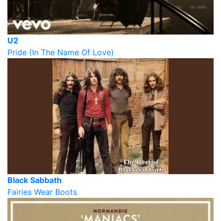
U2
Pride (In The Name Of Love)
Black Sabbath
Fairies Wear Boots