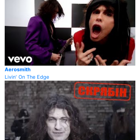
Aerosmith
Livin' On The Edge