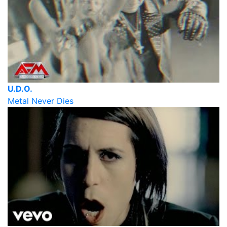
U.D.O.
Metal Never Dies