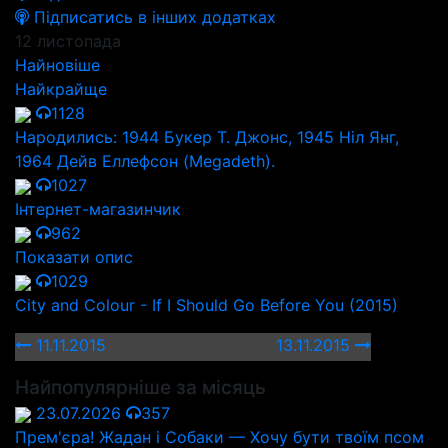
Підписатись в інших додатках
12 листопада
Найновіше
Найкрайще
1128
Народились: 1944 Букер Т. Джонс, 1945 Ніл Янг,
1964 Дейв Еллефсон (Megadeth).
1027
Інтернет-магазинчик
962
Показати опис
1029
City and Colour - If I Should Go Before You (2015)
11.11.2015
13.11.2015
Найпопулярніше за місяць
23.07.2026
357
Прем'єра! Жадан і Собаки — Хочу бути твоїм псом