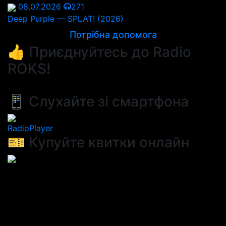
08.07.2026
271
Deep Purple — SPLAT! (2026)
Потрібна допомога
👍 Приєднуйтесь до Radio
ROKS!
📱 Слухайте зі смартфона
RadioPlayer
🎫 Купуйте квитки онлайн