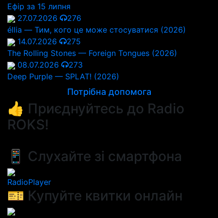
Ефір за 15 липня
27.07.2026
276
éllia — Тим, кого це може стосуватися (2026)
14.07.2026
275
The Rolling Stones — Foreign Tongues (2026)
08.07.2026
273
Deep Purple — SPLAT! (2026)
Потрібна допомога
👍 Приєднуйтесь до Radio
ROKS!
📱 Слухайте зі смартфона
RadioPlayer
🎫 Купуйте квитки онлайн