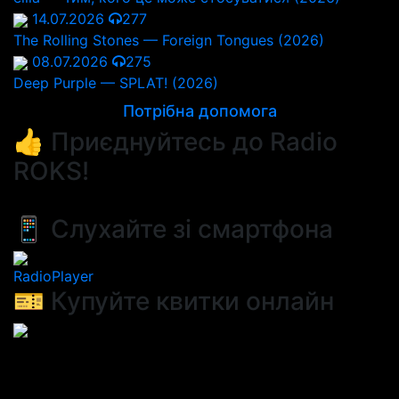
14.07.2026
277
The Rolling Stones — Foreign Tongues (2026)
08.07.2026
275
Deep Purple — SPLAT! (2026)
Потрібна допомога
👍 Приєднуйтесь до Radio
ROKS!
📱 Слухайте зі смартфона
RadioPlayer
🎫 Купуйте квитки онлайн