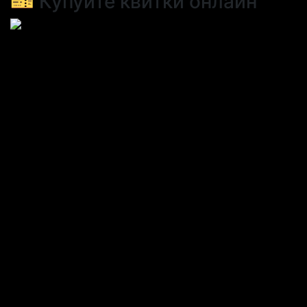
🎫 Купуйте квитки онлайн