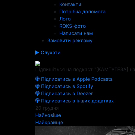
Контакти
Потрібна допомога
Лого
ROKS-фото
Написати нам
Замовити рекламу
Слухати
Підпишіться на подкаст "[КАМТУГЕЗА] на
Підписатись в Apple Podcasts
Підписатись в Spotify
Підписатись в Deezer
Підписатись в інших додатках
20 грудня
Найновіше
Найкрайще