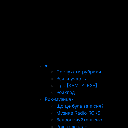
Послухати рубрики
Взяти участь
Про [КАМТУГЕЗУ]
Розклад
Рок-музика
Що це була за пісня?
Музика Radio ROKS
Запропонуйте пісню
Рок-календар