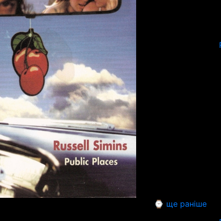
⌚ ще раніше