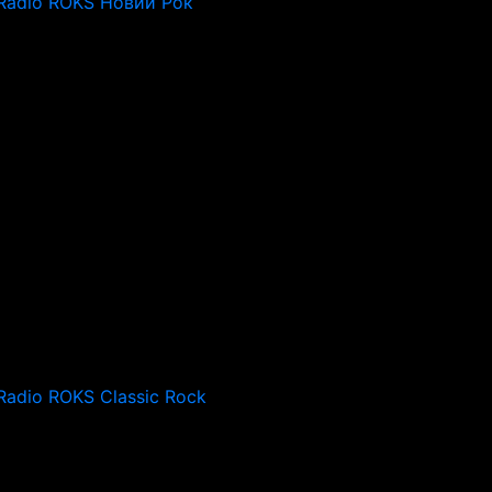
Radio ROKS Новий Рок
Radio ROKS Classic Rock