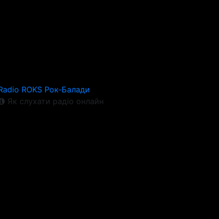
Radio ROKS Рок-Балади
Як слухати радіо онлайн