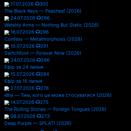
17.07.2026
300
The Black Keys — Peaches! (2026)
24.07.2026
296
Welshly Arms — Nothing But Static (2026)
16.07.2026
296
Confess — Metalmorphosis (2026)
10.07.2026
291
Switchfoot — Forever Now (2026)
24.07.2026
286
Ефір за 24 липня
15.07.2026
284
Ефір за 15 липня
27.07.2026
276
éllia — Тим, кого це може стосуватися (2026)
14.07.2026
275
The Rolling Stones — Foreign Tongues (2026)
08.07.2026
273
Deep Purple — SPLAT! (2026)