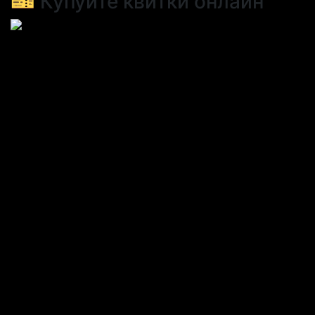
🎫 Купуйте квитки онлайн