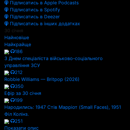
Підписатись в Apple Podcasts
Підписатись в Spotify
Підписатись в Deezer
Підписатись в інших додатках
30 січня
Найновіше
Найкрайще
186
З Днем спеціаліста військово-соціального
управління ЗСУ
212
Robbie Williams — Britpop (2026)
350
Ефір за 30 січня
199
Народились: 1947 Стів Марріот (Small Faces), 1951
Філ Колінз.
251
Показати опис