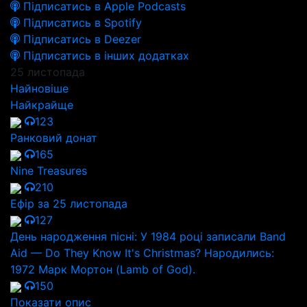
Підписатись в Apple Podcasts
Підписатись в Spotify
Підписатись в Deezer
Підписатись в інших додатках
25 листопада
Найновіше
Найкрайще
123
Ранковий донат
165
Nine Treasures
210
Ефір за 25 листопада
127
День народження пісні: У 1984 році записали Band
Aid — Do They Know It's Christmas? Народились:
1972 Марк Мортон (Lamb of God).
150
Показати опис