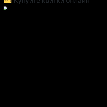
🎫 Купуйте квитки онлайн