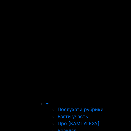
Послухати рубрики
Взяти участь
Про [КАМТУГЕЗУ]
Розклад