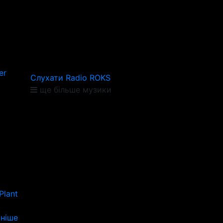
er
Слухати Radio ROKS
ще більше музики
Plant
ніше