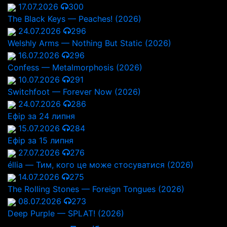
17.07.2026
300
The Black Keys — Peaches! (2026)
24.07.2026
296
Welshly Arms — Nothing But Static (2026)
16.07.2026
296
Confess — Metalmorphosis (2026)
10.07.2026
291
Switchfoot — Forever Now (2026)
24.07.2026
286
Ефір за 24 липня
15.07.2026
284
Ефір за 15 липня
27.07.2026
276
éllia — Тим, кого це може стосуватися (2026)
14.07.2026
275
The Rolling Stones — Foreign Tongues (2026)
08.07.2026
273
Deep Purple — SPLAT! (2026)