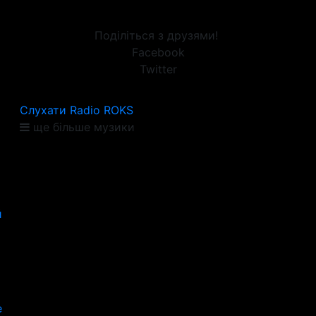
Поділіться з друзями!
Facebook
Twitter
Слухати Radio ROKS
ще більше музики
й
е