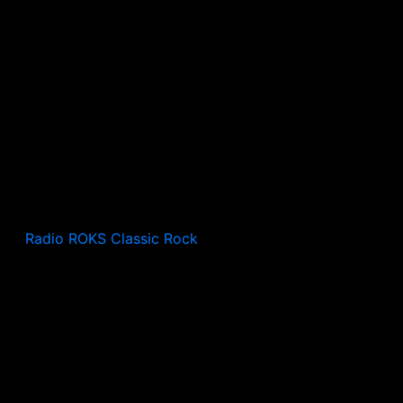
Radio ROKS Classic Rock