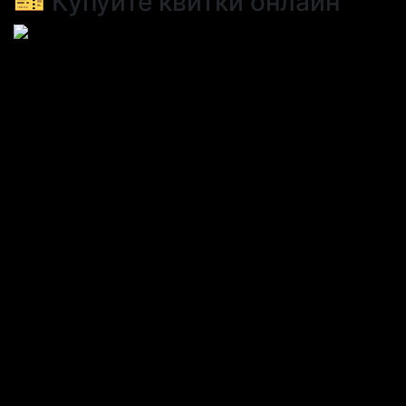
🎫 Купуйте квитки онлайн