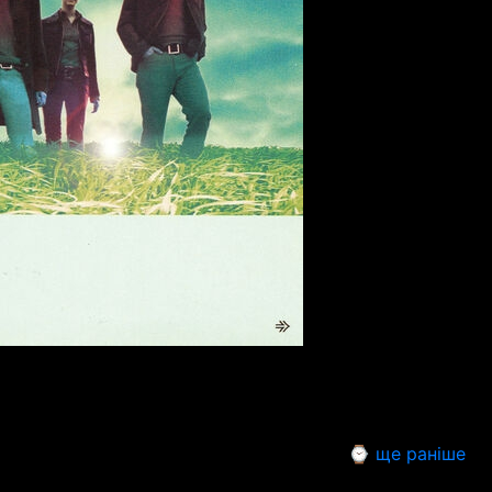
⌚ ще раніше