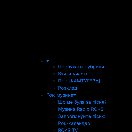
Послухати рубрики
Взяти участь
Про [КАМТУГЕЗУ]
Розклад
Рок-музика
Що це була за пісня?
Музика Radio ROKS
Запропонуйте пісню
Рок-календар
ROKS TV