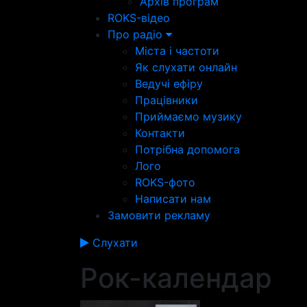
Архів програм
ROKS-відео
Про радіо
Міста і частоти
Як слухати онлайн
Ведучі ефіру
Працівники
Приймаємо музику
Контакти
Потрібна допомога
Лого
ROKS-фото
Написати нам
Замовити рекламу
Слухати
Рок-календар