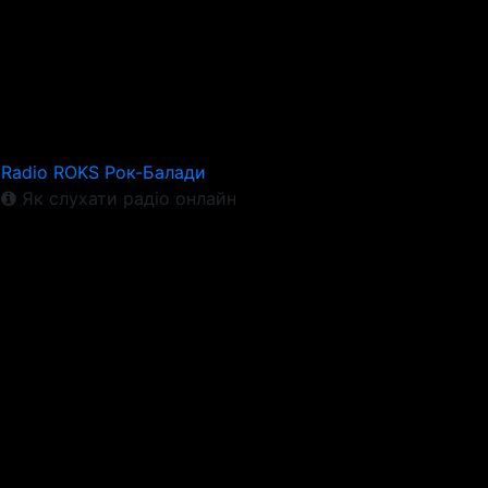
Radio ROKS Рок-Балади
Як слухати радіо онлайн