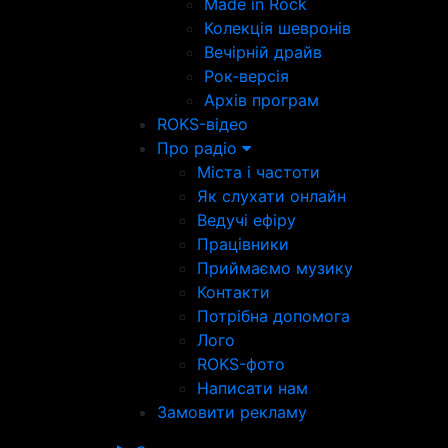
Made in Rock
Колекція шевронів
Вечірній драйв
Рок-версія
Архів програм
ROKS-відео
Про радіо
Міста і частоти
Як слухати онлайн
Ведучі ефіру
Працівники
Приймаємо музику
Контакти
Потрібна допомога
Лого
ROKS-фото
Написати нам
Замовити рекламу