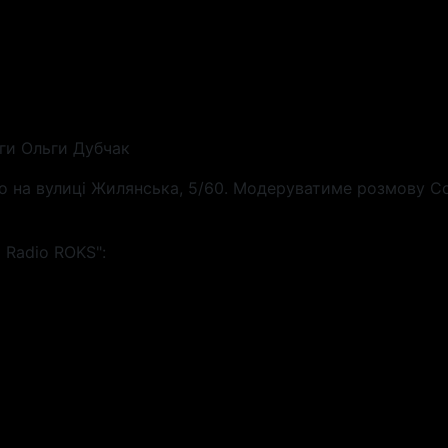
иги Ольги Дубчак
 що на вулиці Жилянська, 5/60. Модеруватиме розмову С
 Radio ROKS":