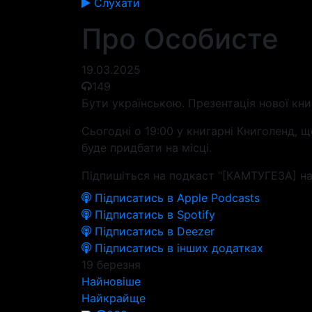
Слухати
Про Особисте
19.03.2025
149
Бути українською. Презентація нової кн
Сьогодні о 19:00 у книгарні Книголенд,
буде придбати на місці.
Підпишіться на подкаст "[КАМТУГЕЗА] на
Підписатись в Apple Podcasts
Підписатись в Spotify
Підписатись в Deezer
Підписатись в інших додатках
19 березня
Найновіше
Найкрайще