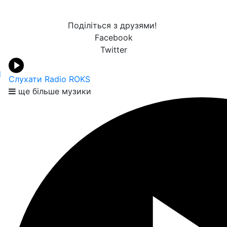
Поділіться з друзями!
Facebook
Twitter
d
Слухати Radio ROKS
ще більше музики