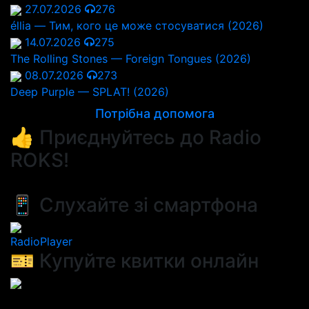
27.07.2026
276
éllia — Тим, кого це може стосуватися (2026)
14.07.2026
275
The Rolling Stones — Foreign Tongues (2026)
08.07.2026
273
Deep Purple — SPLAT! (2026)
Потрібна допомога
👍 Приєднуйтесь до Radio
ROKS!
📱 Слухайте зі смартфона
RadioPlayer
🎫 Купуйте квитки онлайн