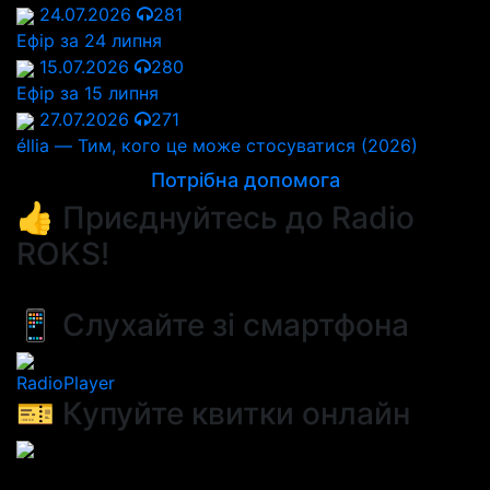
24.07.2026
281
Ефір за 24 липня
15.07.2026
280
Ефір за 15 липня
27.07.2026
271
éllia — Тим, кого це може стосуватися (2026)
Потрібна допомога
👍 Приєднуйтесь до Radio
ROKS!
📱 Слухайте зі смартфона
RadioPlayer
🎫 Купуйте квитки онлайн