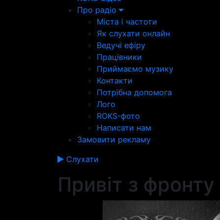
Про радіо
Міста і частоти
Як слухати онлайн
Ведучі ефіру
Працівники
Приймаємо музику
Контакти
Потрібна допомога
Лого
ROKS-фото
Написати нам
Замовити рекламу
Слухати
Привіт з фронту