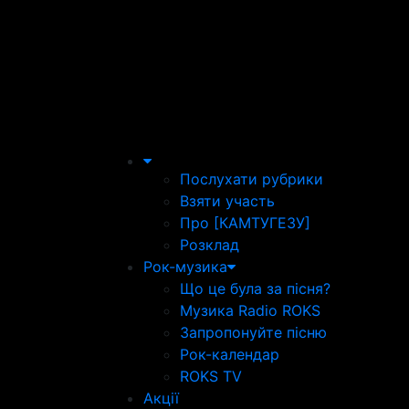
Послухати рубрики
Взяти участь
Про [КАМТУГЕЗУ]
Розклад
Рок-музика
Що це була за пісня?
Музика Radio ROKS
Запропонуйте пісню
Рок-календар
ROKS TV
Акції