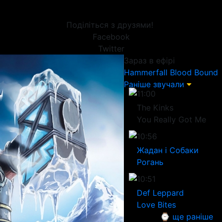
Поділіться з друзями!
Facebook
Twitter
Зараз в ефірі
Hammerfall
Blood Bound
Раніше звучали
11:00
The Kinks
You Really Got Me
10:56
Жадан і Собаки
Рогань
10:51
Def Leppard
Love Bites
⌚ ще раніше