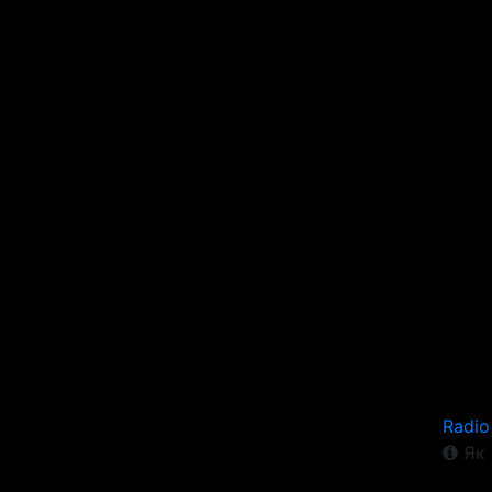
Radio
Як 