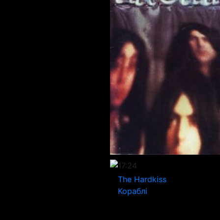
17:24
The Hardkiss
Кораблі