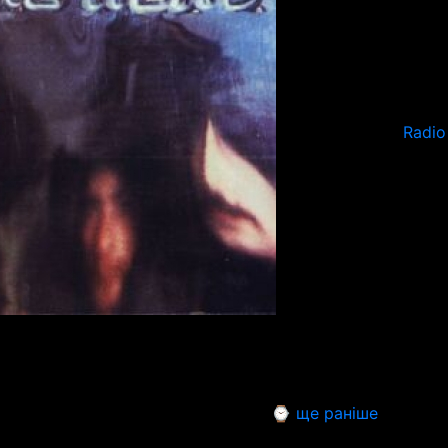
Radio
⌚ ще раніше