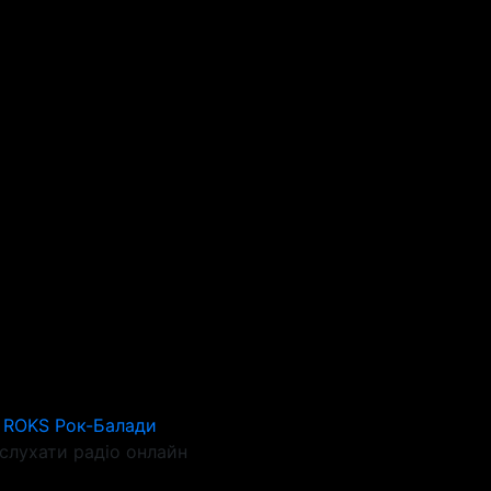
 ROKS Рок-Балади
слухати радіо онлайн