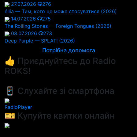
27.07.2026
276
éllia — Тим, кого це може стосуватися (2026)
14.07.2026
275
The Rolling Stones — Foreign Tongues (2026)
08.07.2026
273
Deep Purple — SPLAT! (2026)
Потрібна допомога
👍 Приєднуйтесь до Radio
ROKS!
📱 Слухайте зі смартфона
RadioPlayer
🎫 Купуйте квитки онлайн