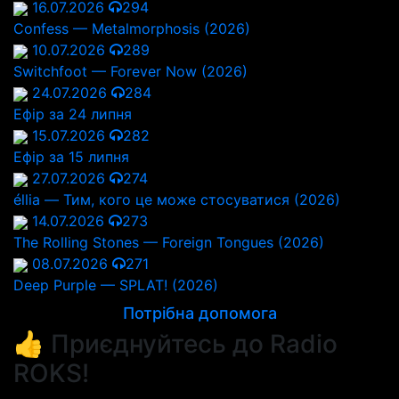
16.07.2026
294
Confess — Metalmorphosis (2026)
10.07.2026
289
Switchfoot — Forever Now (2026)
24.07.2026
284
Ефір за 24 липня
15.07.2026
282
Ефір за 15 липня
27.07.2026
274
éllia — Тим, кого це може стосуватися (2026)
14.07.2026
273
The Rolling Stones — Foreign Tongues (2026)
08.07.2026
271
Deep Purple — SPLAT! (2026)
Потрібна допомога
👍 Приєднуйтесь до Radio
ROKS!