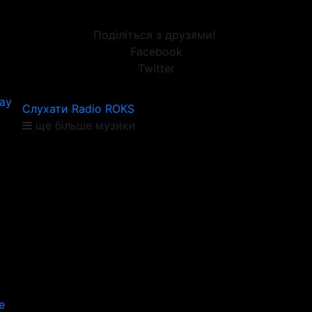
Поділіться з друзями!
Facebook
Twitter
Day
Слухати Radio ROKS
ще більше музики
е