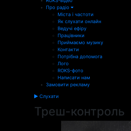
ROKS-відео
Про радіо
Міста і частоти
Як слухати онлайн
Ведучі ефіру
Працівники
Приймаємо музику
Контакти
Потрібна допомога
Лого
ROKS-фото
Написати нам
Замовити рекламу
Слухати
Треш-контроль