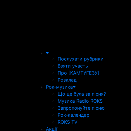
Послухати рубрики
Взяти участь
Про [КАМТУГЕЗУ]
Розклад
Рок-музика
Що це була за пісня?
Музика Radio ROKS
Запропонуйте пісню
Рок-календар
ROKS TV
Акції