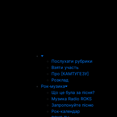
Послухати рубрики
Взяти участь
Про [КАМТУГЕЗУ]
Розклад
Рок-музика
Що це була за пісня?
Музика Radio ROKS
Запропонуйте пісню
Рок-календар