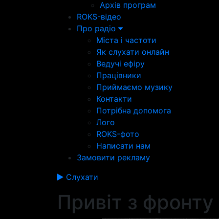
Архів програм
ROKS-відео
Про радіо
Міста і частоти
Як слухати онлайн
Ведучі ефіру
Працівники
Приймаємо музику
Контакти
Потрібна допомога
Лого
ROKS-фото
Написати нам
Замовити рекламу
Слухати
Привіт з фронту