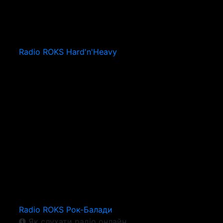
Radio ROKS Hard'n'Heavy
Radio ROKS Рок-Балади
Як слухати радіо онлайн