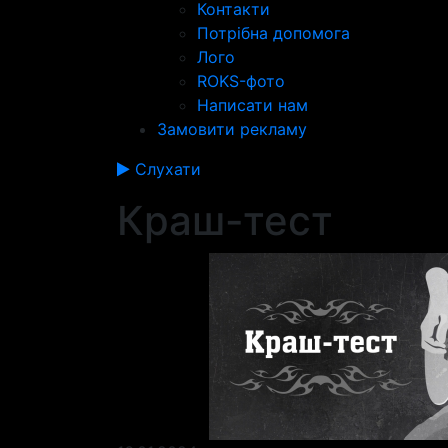
Контакти
Потрібна допомога
Лого
ROKS-фото
Написати нам
Замовити рекламу
Слухати
Краш-тест