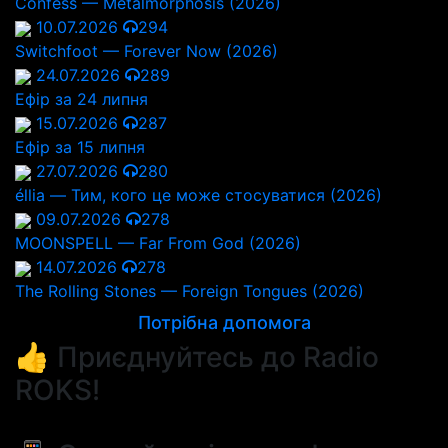
Confess — Metalmorphosis (2026)
10.07.2026
294
Switchfoot — Forever Now (2026)
24.07.2026
289
Ефір за 24 липня
15.07.2026
287
Ефір за 15 липня
27.07.2026
280
éllia — Тим, кого це може стосуватися (2026)
09.07.2026
278
MOONSPELL — Far From God (2026)
14.07.2026
278
The Rolling Stones — Foreign Tongues (2026)
Потрібна допомога
👍 Приєднуйтесь до Radio
ROKS!