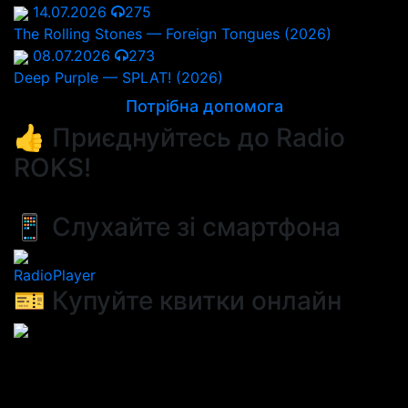
14.07.2026
275
The Rolling Stones — Foreign Tongues (2026)
08.07.2026
273
Deep Purple — SPLAT! (2026)
Потрібна допомога
👍 Приєднуйтесь до Radio
ROKS!
📱 Слухайте зі смартфона
RadioPlayer
🎫 Купуйте квитки онлайн