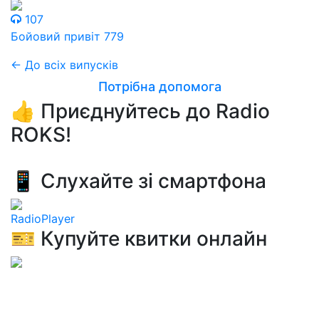
107
Бойовий привіт 779
← До всіх випусків
Потрібна допомога
👍 Приєднуйтесь до Radio
ROKS!
📱 Слухайте зі смартфона
RadioPlayer
🎫 Купуйте квитки онлайн