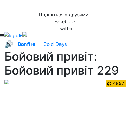
Поділіться з друзями!
Facebook
Twitter
🔊
Bonfire
— Cold Days
Бойовий привіт:
Бойовий привіт 229
4857