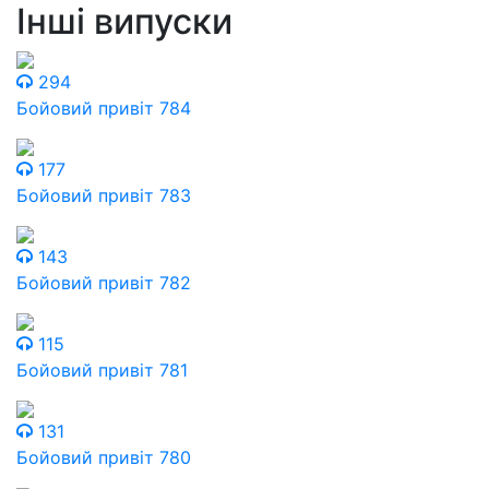
Інші випуски
294
Бойовий привіт 784
177
Бойовий привіт 783
143
Бойовий привіт 782
115
Бойовий привіт 781
131
Бойовий привіт 780