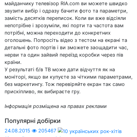
майданчику телевізор RIA.com ви можете швидко
звузити вибір і одразу бачити фото та параметри,
замість десятків переписок. Коли ви вже відсіяли
непотрібне і зрозуміли, які порти та частота вам
потрібні, можна переходити до конкретних
оголошень. Попросіть відео з тестом на екрані та
детальні фото портів і ви зможете заощадити час,
нерви та один зайвий переїзд коробки через пів
країни.
У результаті б/в ТВ може дати відчуття як на
моніторі, якщо ви купуєте за чіткими параметрами,
без маркетингу. Тож перевіряйте екран так само
прискіпливо, як вибираєте гру.
Інформація розміщена на правах реклами
Популярні добірки
24.08.2015
205467