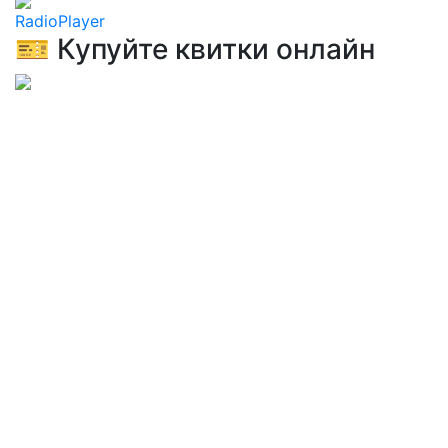
RadioPlayer
🎫 Купуйте квитки онлайн