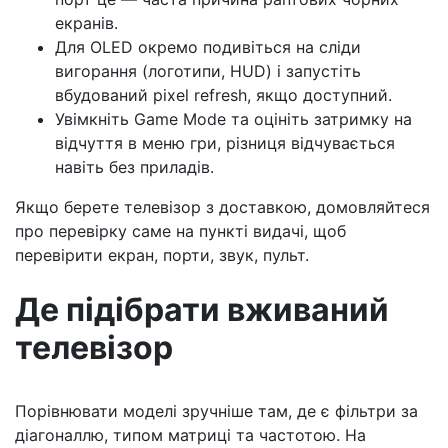
екранів.
Для OLED окремо подивіться на сліди
вигорання (логотипи, HUD) і запустіть
вбудований pixel refresh, якщо доступний.
Увімкніть Game Mode та оцініть затримку на
відчуття в меню гри, різниця відчувається
навіть без приладів.
Якщо берете телевізор з доставкою, домовляйтеся
про перевірку саме на пункті видачі, щоб
перевірити екран, порти, звук, пульт.
Де підібрати вживаний
телевізор
Порівнювати моделі зручніше там, де є фільтри за
діагоналлю, типом матриці та частотою. На