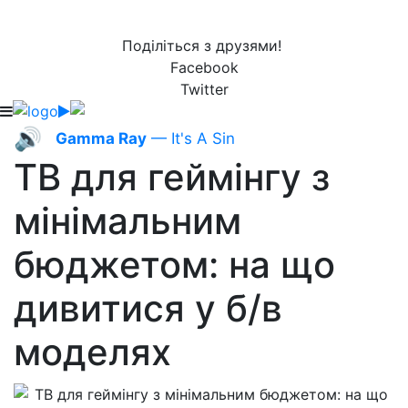
Поділіться з друзями!
Facebook
Twitter
🔊
Gamma Ray
— It's A Sin
ТВ для геймінгу з
мінімальним
бюджетом: на що
дивитися у б/в
моделях