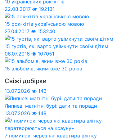
10 українських рок-хітів
22.08.2017
192131
15 рок-хітів українською мовою
27.04.2017
153240
15 гуртів, які варто увімкнути своїм дітям
06.07.2016
107051
15 альбомів, яким вже 30 років
Свіжі добірки
13.07.2026
143
Липневі магнітні бурі: дати та поради
13.07.2026
148
7 помилок, через які квартира влітку