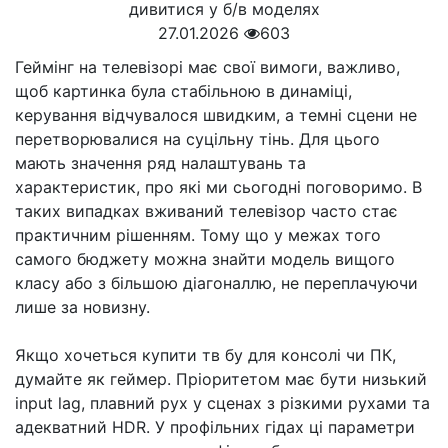
27.01.2026
603
Геймінг на телевізорі має свої вимоги, важливо,
щоб картинка була стабільною в динаміці,
керування відчувалося швидким, а темні сцени не
перетворювалися на суцільну тінь. Для цього
мають значення ряд налаштувань та
характеристик, про які ми сьогодні поговоримо. В
таких випадках вживаний телевізор часто стає
практичним рішенням. Тому що у межах того
самого бюджету можна знайти модель вищого
класу або з більшою діагоналлю, не переплачуючи
лише за новизну.
Якщо хочеться купити тв бу для консолі чи ПК,
думайте як геймер. Пріоритетом має бути низький
input lag, плавний рух у сценах з різкими рухами та
адекватний HDR. У профільних гідах ці параметри