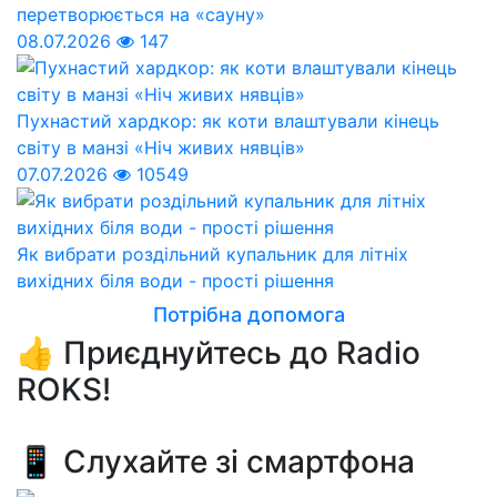
перетворюється на «сауну»
08.07.2026
147
Пухнастий хардкор: як коти влаштували кінець
світу в манзі «Ніч живих нявців»
07.07.2026
10549
Як вибрати роздільний купальник для літніх
вихідних біля води - прості рішення
Потрібна допомога
👍 Приєднуйтесь до Radio
ROKS!
📱 Слухайте зі смартфона