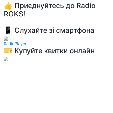
👍 Приєднуйтесь до Radio
ROKS!
📱 Слухайте зі смартфона
RadioPlayer
🎫 Купуйте квитки онлайн