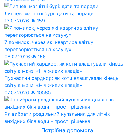
Липневі магнітні бурі: дати та поради
13.07.2026
159
7 помилок, через які квартира влітку
перетворюється на «сауну»
08.07.2026
156
Пухнастий хардкор: як коти влаштували кінець
світу в манзі «Ніч живих нявців»
07.07.2026
10585
Як вибрати роздільний купальник для літніх
вихідних біля води - прості рішення
Потрібна допомога