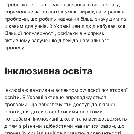
Проблемно-орієнтоване навчання, в свою чергу,
спрямоване на розвиток умінь вирішувати реальні
проблеми, що робить навчання більш значущим та
цікавим для учнів. В Україні цей підхід набуває все
більшої популярності, оскільки він сприяє
активному залученню дітей до навчального
процесу.
Інклюзивна освіта
Інклюзія є важливим аспектом сучасної початкової
освіти. В Україні активно впроваджуються
програми, що забезпечують доступ до якісної
освіти для дітей з особливими освітніми
потребами. Інклюзивні школи та класи дозволяють
дітям з різними здібностями навчатися разом, що
сприяє їх соціалізації та розвитку толерантності