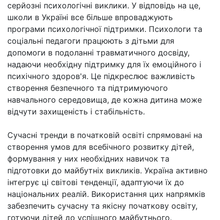
серйозні психологічні виклики. У відповідь на це,
школи в Україні все більше впроваджують
програми психологічної підтримки. Психологи та
соціальні педагоги працюють з дітьми для
допомоги в подоланні травматичного досвіду,
надаючи необхідну підтримку для їх емоційного і
психічного здоров'я. Це підкреслює важливість
створення безпечного та підтримуючого
навчального середовища, де кожна дитина може
відчути захищеність і стабільність.
Сучасні тренди в початковій освіті спрямовані на
створення умов для всебічного розвитку дітей,
формування у них необхідних навичок та
підготовки до майбутніх викликів. Україна активно
інтегрує ці світові тенденції, адаптуючи їх до
національних реалій. Використання цих напрямків
забезпечить сучасну та якісну початкову освіту,
готуючи дітей до успішного майбутнього.