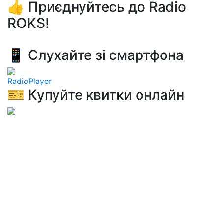
👍 Приєднуйтесь до Radio
ROKS!
📱 Слухайте зі смартфона
RadioPlayer
🎫 Купуйте квитки онлайн