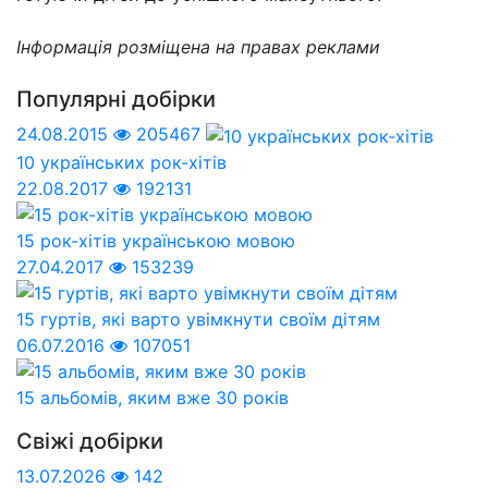
Інформація розміщена на правах реклами
Популярні добірки
24.08.2015
205467
10 українських рок-хітів
22.08.2017
192131
15 рок-хітів українською мовою
27.04.2017
153239
15 гуртів, які варто увімкнути своїм дітям
06.07.2016
107051
15 альбомів, яким вже 30 років
Свіжі добірки
13.07.2026
142