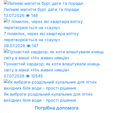
Липневі магнітні бурі: дати та поради
13.07.2026
148
7 помилок, через які квартира влітку
перетворюється на «сауну»
08.07.2026
147
Пухнастий хардкор: як коти влаштували кінець
світу в манзі «Ніч живих нявців»
07.07.2026
10545
Як вибрати роздільний купальник для літніх
вихідних біля води - прості рішення
Потрібна допомога